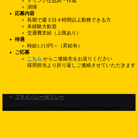
ドリンク仕込み・作成
清掃
応募内容
長期で週３日４時間以上勤務できる方
未経験大歓迎
交通費支給（上限あり）
待遇
時給1,113円～（昇給有）
ご応募
こちら
からご連絡先をお送りください
採用担当より折り返しご連絡させていただきます
プライバシーポリシー
Copyright© 2018 - 2020 Fresh tea japan.All Right Reserved.